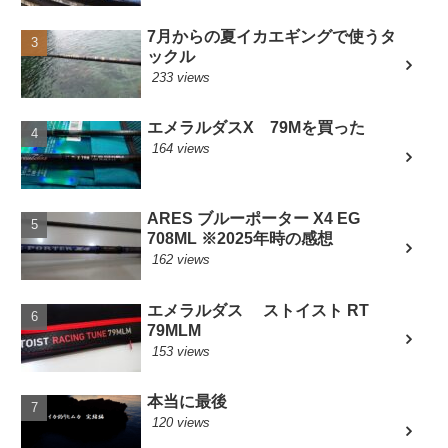
7月からの夏イカエギングで使うタ
ックル
233 views
エメラルダスX 79Mを買った
164 views
ARES ブルーポーター X4 EG
708ML ※2025年時の感想
162 views
エメラルダス ストイスト RT
79MLM
153 views
本当に最後
120 views