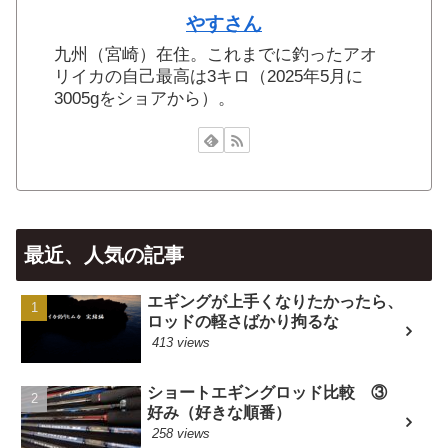
やすさん
九州（宮崎）在住。これまでに釣ったアオ
リイカの自己最高は3キロ（2025年5月に
3005gをショアから）。
最近、人気の記事
エギングが上手くなりたかったら、
ロッドの軽さばかり拘るな
413 views
ショートエギングロッド比較 ③
好み（好きな順番）
258 views