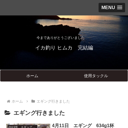
MENU
今までありがとうございました
イカ釣り ヒムカ 完結編
ホーム
使用タックル
ホーム
エギング行きました
エギング行きました
4月11日 エギング 634g1杯
2023年 エギング釣行