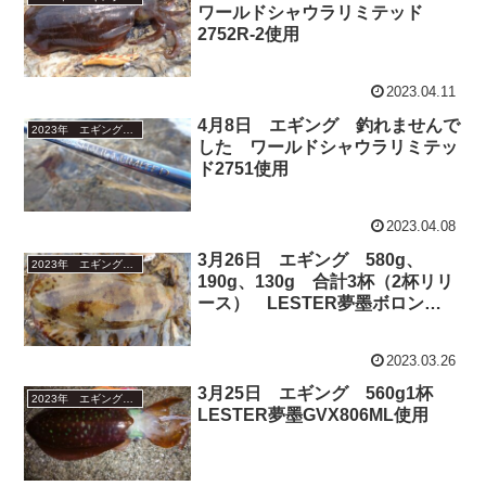
ワールドシャウラリミテッド
2752R-2使用
2023.04.11
4月8日 エギング 釣れませんで
2023年 エギング釣行
した ワールドシャウラリミテッ
ド2751使用
2023.04.08
3月26日 エギング 580g、
2023年 エギング釣行
190g、130g 合計3杯（2杯リリ
ース） LESTER夢墨ボロン
803ML使用
2023.03.26
3月25日 エギング 560g1杯
2023年 エギング釣行
LESTER夢墨GVX806ML使用