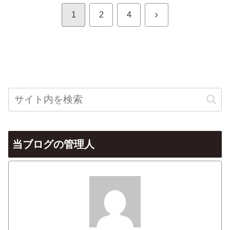
次
1
2
4
へ
当ブログの管理人