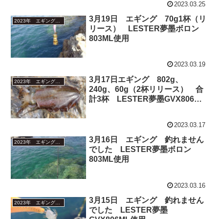
2023.03.25
3月19日 エギング 70g1杯（リ
2023年 エギング釣行
リース） LESTER夢墨ボロン
803ML使用
2023.03.19
3月17日エギング 802g、
2023年 エギング釣行
240g、60g（2杯リリース） 合
計3杯 LESTER夢墨GVX806ML
使用
2023.03.17
3月16日 エギング 釣れません
2023年 エギング釣行
でした LESTER夢墨ボロン
803ML使用
2023.03.16
3月15日 エギング 釣れません
2023年 エギング釣行
でした LESTER夢墨