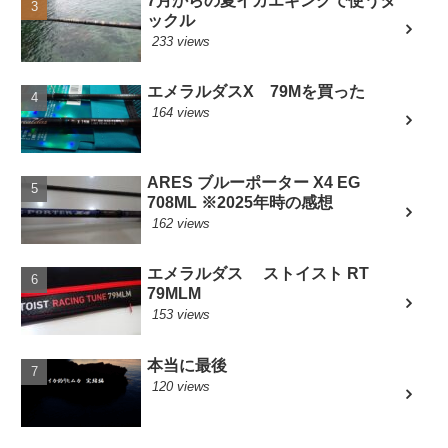
7月からの夏イカエギングで使うタ
ックル
233 views
エメラルダスX 79Mを買った
164 views
ARES ブルーポーター X4 EG
708ML ※2025年時の感想
162 views
エメラルダス ストイスト RT
79MLM
153 views
本当に最後
120 views