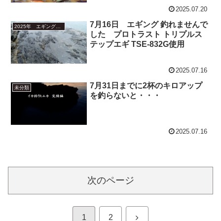
2025.07.20
7月16日 エギング 釣れませんで
2025年 エギング釣行
した プロトラスト トリプルス
テップエギ TSE-832G使用
2025.07.16
7月31日までに2杯のキロアップ
未分類
を釣らないと・・・
2025.07.16
次のページ
次
1
2