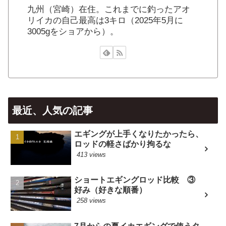
九州（宮崎）在住。これまでに釣ったアオ
リイカの自己最高は3キロ（2025年5月に
3005gをショアから）。
最近、人気の記事
エギングが上手くなりたかったら、
ロッドの軽さばかり拘るな
413 views
ショートエギングロッド比較 ③
好み（好きな順番）
258 views