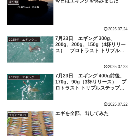
今日はエギングを休みました
未分類
2025.07.24
7月23日 エギング 300g、
2025年 エギング釣行
200g、200g、150g（4杯リリー
ス） プロトラスト トリプルス
テップエギ TSE-832G使用
2025.07.23
7月23日 エギング 400g前後、
2025年 エギング釣行
170g、90g（3杯リリース） プ
ロトラスト トリプルステップエ
ギ TSE-832G使用
2025.07.22
エギを全部、出してみた
エギについて