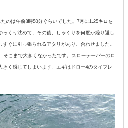
たのは午前8時50分ぐらいでした。7月に1.25キロを
ゆっくり沈めて、その後、しゃくりを何度か繰り返し
っすぐに引っ張られるアタリがあり、合わせました。
が、そこまで大きくなかったです。スローテーパーのロ
大きく感じてしまいます。エギはドロー4のタイブレ