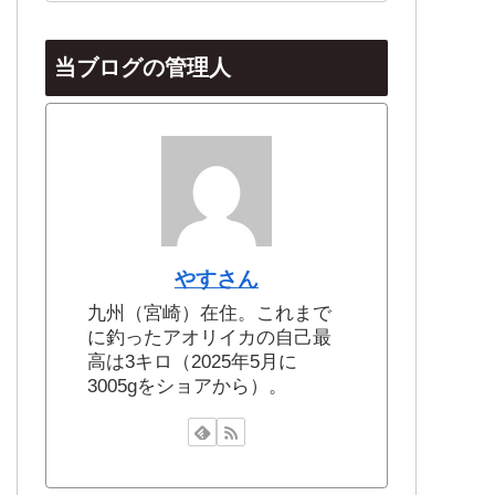
当ブログの管理人
やすさん
九州（宮崎）在住。これまで
に釣ったアオリイカの自己最
高は3キロ（2025年5月に
3005gをショアから）。