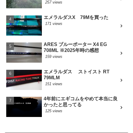
257 views
エメラルダスX 79Mを買った
171 views
ARES ブルーポーター X4 EG
708ML ※2025年時の感想
159 views
エメラルダス ストイスト RT
79MLM
151 views
4年前にエギコムをやめて本当に良
かったと思ってる
125 views