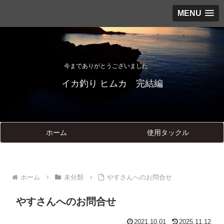
MENU
今までありがとうございました
イカ釣り ヒムカ 完結編
ホーム
使用タックル
ホーム
未分類
やすさんへのお問合せ
やすさんへのお問合せ
2021.10.01
2025.11.12