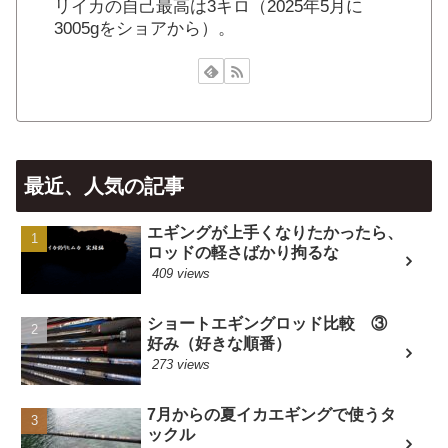
リイカの自己最高は3キロ（2025年5月に
3005gをショアから）。
最近、人気の記事
エギングが上手くなりたかったら、
ロッドの軽さばかり拘るな
409 views
ショートエギングロッド比較 ③
好み（好きな順番）
273 views
7月からの夏イカエギングで使うタ
ックル