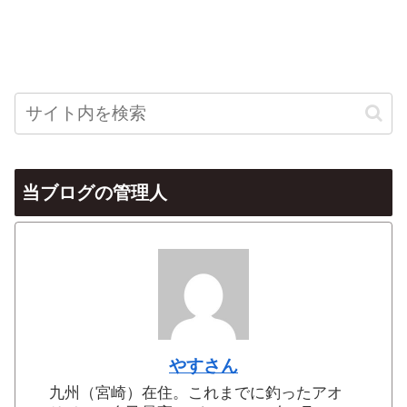
当ブログの管理人
やすさん
九州（宮崎）在住。これまでに釣ったアオ