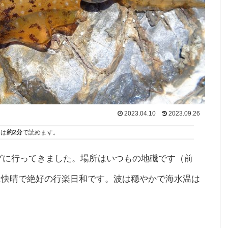
2023.04.10
2023.09.26
事は
約2分
で読めます。
ギングに行ってきました。場所はいつもの地磯です（前
は快晴で絶好の行楽日和です。波は穏やかで海水温は