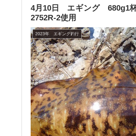
4月10日 エギング 680
2752R-2使用
2023年 エギング釣行