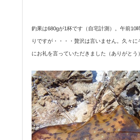
釣果は680gが1杯です（自宅計測）。午前1
りですが・・・・贅沢は言いません。久々に
にお礼を言っていただきました（ありがとう