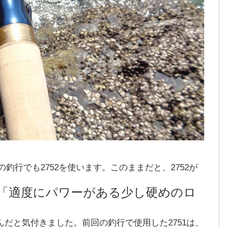
釣行でも2752を使います。このままだと、2752が
「適度にパワーがある少し硬めのロ
んだと気付きました。前回の釣行で使用した2751は、