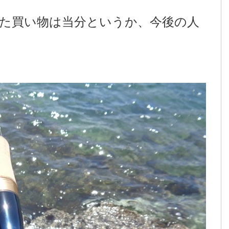
た買い物は当分というか、今後の人
。