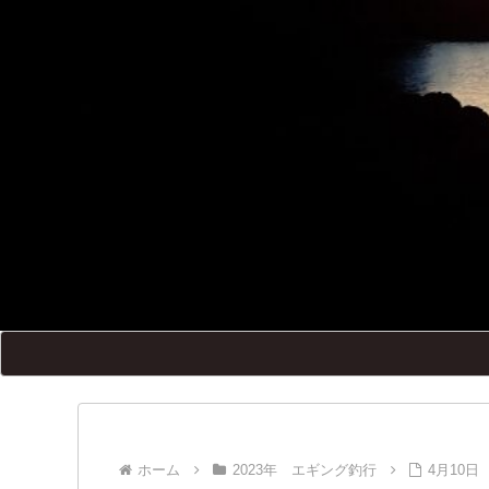
ホーム
2023年 エギング釣行
4月10日