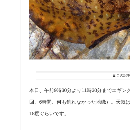
この記
本日、午前9時30分より11時30分までエ
回、6時間、何も釣れなかった地磯）。天気
18度ぐらいです。