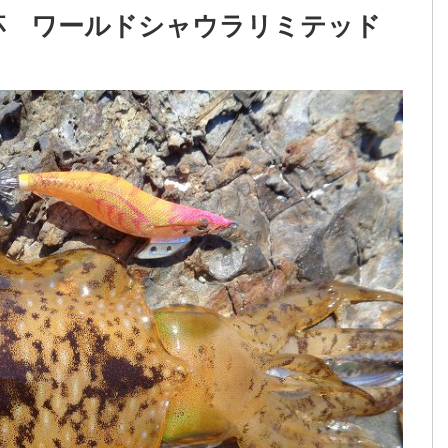
g1杯 ワールドシャウラリミテッド