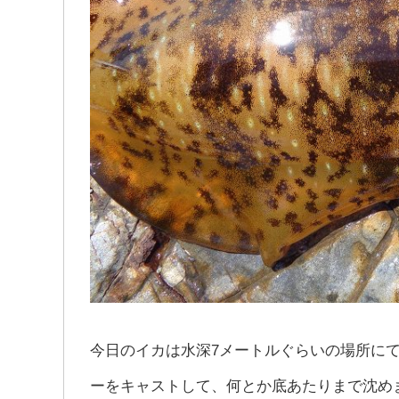
今日のイカは水深7メートルぐらいの場所にて
ーをキャストして、何とか底あたりまで沈め