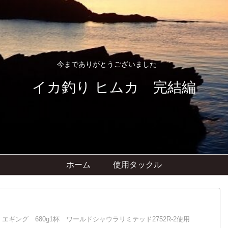
今までありがとうございました
イカ釣り ヒムカ 完結編
ホーム
使用タックル
 エギング 680g1杯 ワールドシャウラリミテッド2752R-2使用