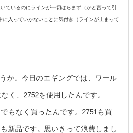
吹いているのにラインが一切はらまず（かと言って引
中に入っていかないことに気付き（ラインが止まって
うか。今日のエギングでは、ワール
はなく、2752を使用したんです。
けでもなく買ったんです。2751も買
ちらも新品です。思いきって浪費しまし