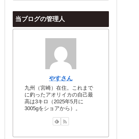
当ブログの管理人
やすさん
九州（宮崎）在住。これまで
に釣ったアオリイカの自己最
高は3キロ（2025年5月に
3005gをショアから）。