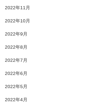
2022年11月
2022年10月
2022年9月
2022年8月
2022年7月
2022年6月
2022年5月
2022年4月