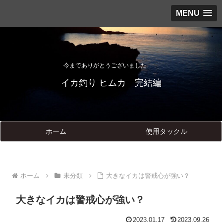
MENU
今までありがとうございました
イカ釣り ヒムカ 完結編
ホーム
使用タックル
ホーム
未分類
大きなイカは警戒心が強い？
大きなイカは警戒心が強い？
2023.01.17
2023.09.26