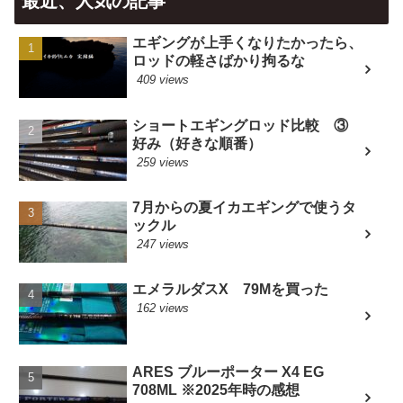
最近、人気の記事
エギングが上手くなりたかったら、
ロッドの軽さばかり拘るな
409 views
ショートエギングロッド比較 ③
好み（好きな順番）
259 views
7月からの夏イカエギングで使うタ
ックル
247 views
エメラルダスX 79Mを買った
162 views
ARES ブルーポーター X4 EG
708ML ※2025年時の感想