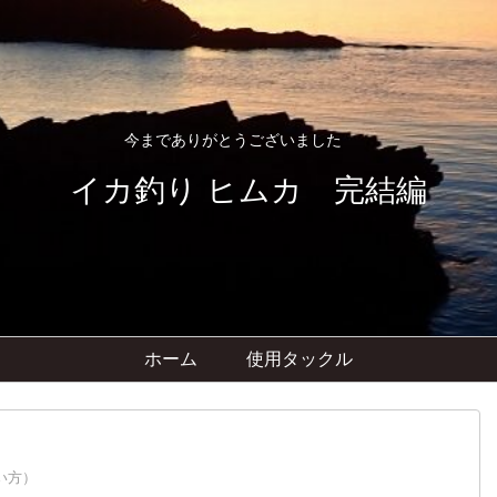
今までありがとうございました
イカ釣り ヒムカ 完結編
ホーム
使用タックル
い方）