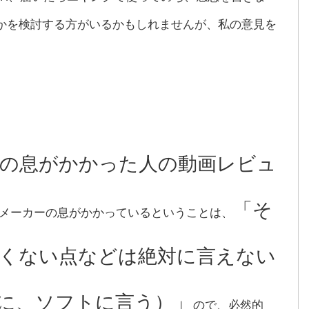
かを検討する方がいるかもしれませんが、私の意見を
ーの息がかかった人の動画レビュ
「そ
メーカーの息がかかっているということは、
くない点などは絶対に言えない
に、ソフトに言う）」
ので、必然的