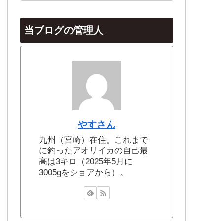
当ブログの管理人
やすさん
九州（宮崎）在住。これまで
に釣ったアオリイカの自己最
高は3キロ（2025年5月に
3005gをショアから）。