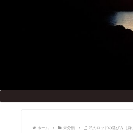
ホーム
未分類
私のロッドの選び方（買