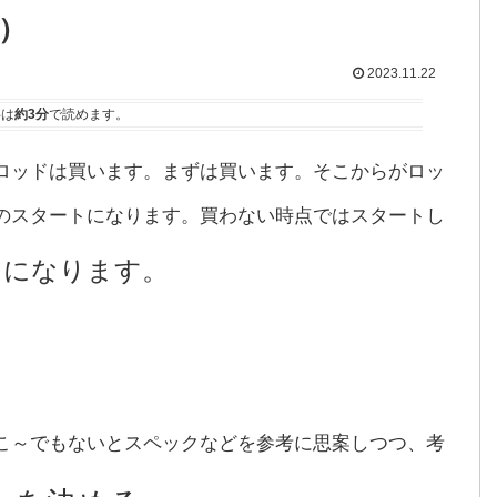
）
2023.11.22
事は
約3分
で読めます。
ロッドは買います。まずは買います。そこからがロッ
のスタートになります。買わない時点ではスタートし
トになります。
こ～でもないとスペックなどを参考に思案しつつ、考