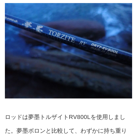
ロッドは夢墨トルザイトRV800Lを使用しまし
た。夢墨ボロンと比較して、わずかに持ち重り