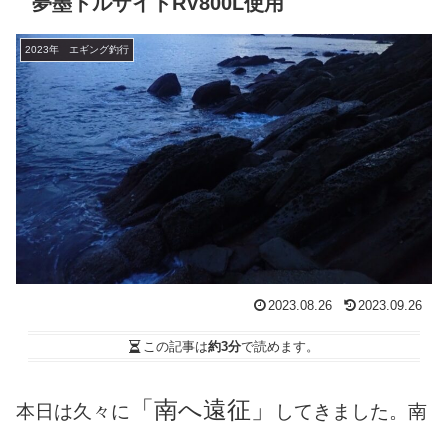
夢墨トルザイトRV800L使用
2023年 エギング釣行
2023.08.26
2023.09.26
この記事は
約3分
で読めます。
「南へ遠征」
本日は久々に
してきました。南