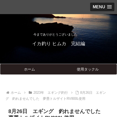
MENU
今までありがとうございました
イカ釣り ヒムカ 完結編
ホーム
使用タックル
ホーム
2023年 エギング釣行
8月26日 エギン
グ 釣れませんでした 夢墨トルザイトRV800L使用
8月26日 エギング 釣れませんでした