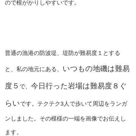
ので根がかりしやすいです。
普通の漁港の防波堤、堤防が難易度１とする
いつもの地磯は難易
と、私の地元にある、
度５
今日行った岩場は難易度８ぐ
で、
らい
です。テクテク3人で歩いて周辺をランガ
ンしました。その模様の一端を画像でお伝えし
ます。