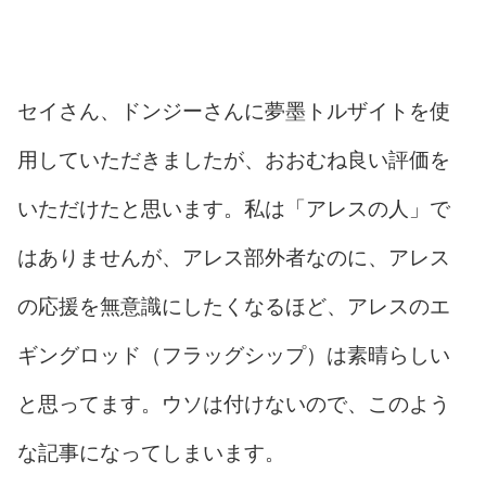
セイさん、ドンジーさんに夢墨トルザイトを使
用していただきましたが、おおむね良い評価を
いただけたと思います。私は「アレスの人」で
はありませんが、アレス部外者なのに、アレス
の応援を無意識にしたくなるほど、アレスのエ
ギングロッド（フラッグシップ）は素晴らしい
と思ってます。ウソは付けないので、このよう
な記事になってしまいます。