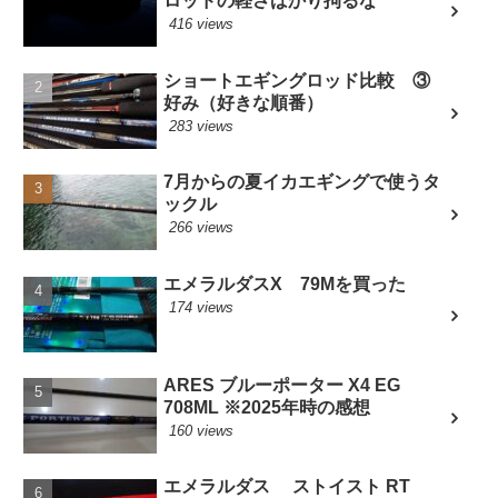
ロッドの軽さばかり拘るな
416 views
ショートエギングロッド比較 ③
好み（好きな順番）
283 views
7月からの夏イカエギングで使うタ
ックル
266 views
エメラルダスX 79Mを買った
174 views
ARES ブルーポーター X4 EG
708ML ※2025年時の感想
160 views
エメラルダス ストイスト RT