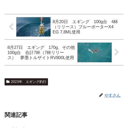
8月20日 エギング 100g台 4杯
（リリース）ブルーポーターX4
EG 7.8ML使用
8月27日 エギング 170g、その他
100g台 合計7杯（7杯リリー
ス） 夢墨トルザイトRV800L使用
2023年 エギング釣行
やすさん
関連記事