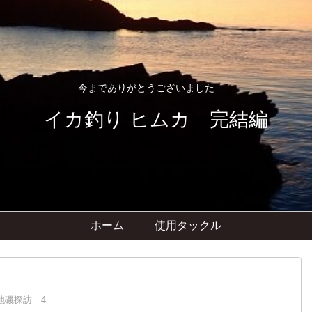
今までありがとうございました
イカ釣り ヒムカ 完結編
ホーム
使用タックル
地磯探訪 4