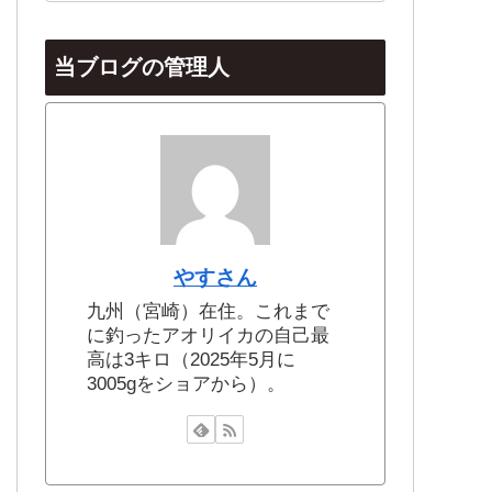
当ブログの管理人
やすさん
九州（宮崎）在住。これまで
に釣ったアオリイカの自己最
高は3キロ（2025年5月に
3005gをショアから）。