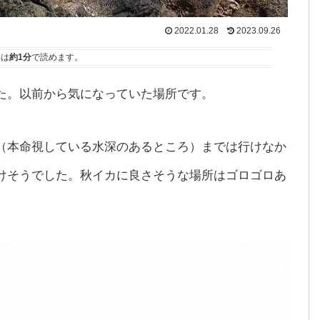
2022.01.28
2023.09.26
事は
約1分
で読めます。
た。以前から気になっていた場所です。
（本命視している水深のあるところ）までは行けなか
けそうでした。秋イカに良さそうな場所はゴロゴロあ