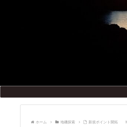
ホーム
地磯探索
新規ポイント開拓 