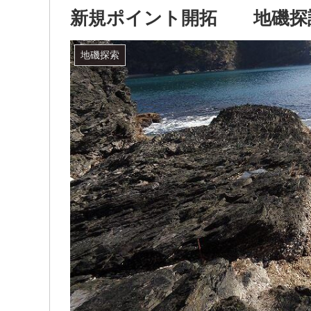
新規ポイント開拓 地磯
地磯探索