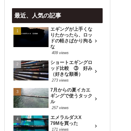
最近、人気の記事
エギングが上手くな
りたかったら、ロッ
ドの軽さばかり拘る
な
409 views
ショートエギングロ
ッド比較 ③ 好み
（好きな順番）
273 views
7月からの夏イカエ
ギングで使うタック
ル
257 views
エメラルダスX
79Mを買った
171 views