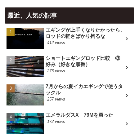
最近、人気の記事
エギングが上手くなりたかったら、
ロッドの軽さばかり拘るな
412 views
ショートエギングロッド比較 ③
好み（好きな順番）
273 views
7月からの夏イカエギングで使うタ
ックル
257 views
エメラルダスX 79Mを買った
172 views