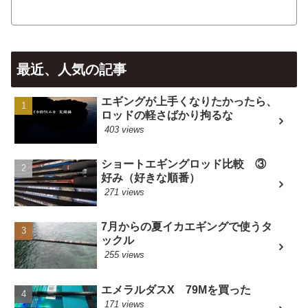
最近、人気の記事
エギングが上手くなりたかったら、
ロッドの軽さばかり拘るな
403 views
ショートエギングロッド比較 ③
好み（好きな順番）
271 views
7月からの夏イカエギングで使うタ
ックル
255 views
エメラルダスX 79Mを買った
171 views