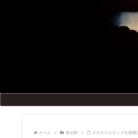
ホーム
未分類
そろそろエギングを再開