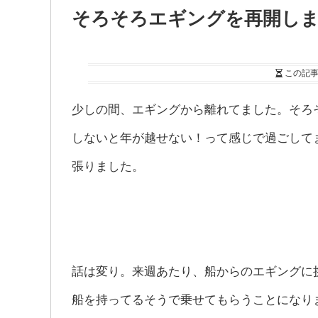
そろそろエギングを再開し
この記
少しの間、エギングから離れてました。そろ
しないと年が越せない！って感じで過ごして
張りました。
話は変り。来週あたり、船からのエギングに
船を持ってるそうで乗せてもらうことになり