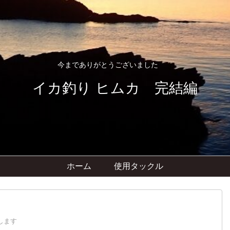
今までありがとうございました
イカ釣り ヒムカ 完結編
ホーム
使用タックル
します