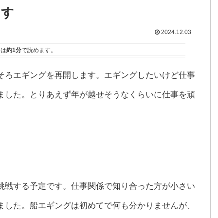
ます
2024.12.03
事は
約1分
で読めます。
そろエギングを再開します。エギングしたいけど仕事
ました。とりあえず年が越せそうなくらいに仕事を頑
挑戦する予定です。仕事関係で知り合った方が小さい
ました。船エギングは初めてで何も分かりませんが、