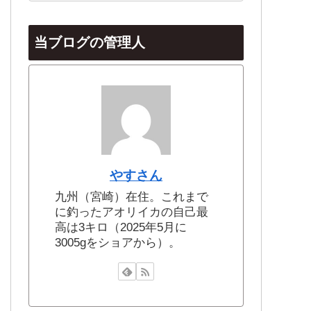
当ブログの管理人
やすさん
九州（宮崎）在住。これまで
に釣ったアオリイカの自己最
高は3キロ（2025年5月に
3005gをショアから）。