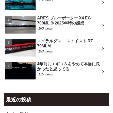
172 views
ARES ブルーポーター X4 EG
708ML ※2025年時の感想
160 views
エメラルダス ストイスト RT
79MLM
153 views
4年前にエギコムをやめて本当に良
かったと思ってる
125 views
最近の投稿