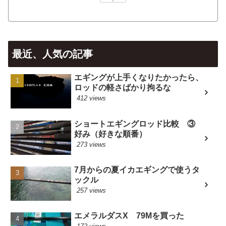
最近、人気の記事
エギングが上手くなりたかったら、
ロッドの軽さばかり拘るな
412 views
ショートエギングロッド比較 ③
好み（好きな順番）
273 views
7月からの夏イカエギングで使うタ
ックル
257 views
エメラルダスX 79Mを買った