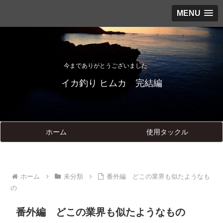
MENU
今までありがとうございました
イカ釣り ヒムカ 完結編
ホーム
使用タックル
ホーム
未分類
番外編 どこの業界も似たようなも
の
番外編 どこの業界も似たようなもの