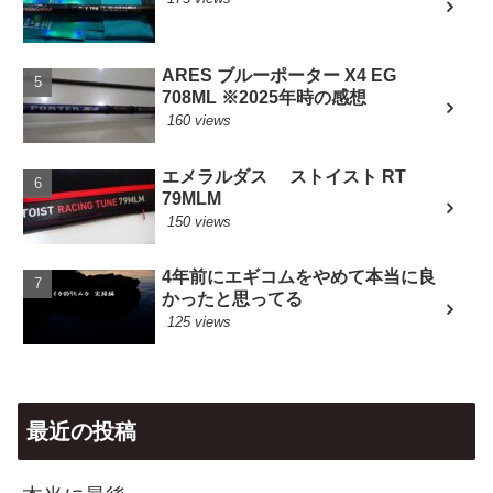
ARES ブルーポーター X4 EG
708ML ※2025年時の感想
160 views
エメラルダス ストイスト RT
79MLM
150 views
4年前にエギコムをやめて本当に良
かったと思ってる
125 views
最近の投稿