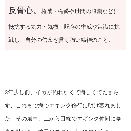
反骨心。
権威・権勢や世間の風潮などに
抵抗する気力・気概。既存の権威や常識に挑
戦し、自分の信念を貫く強い精神のこと。
3年少し前、イカが釣れなくて悔しくてたまら
ず、これまで海でエギング修行に明け暮れまし
た。その最中、上から目線でエギング仲間に暴