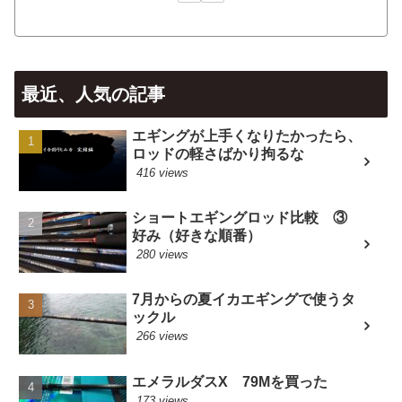
最近、人気の記事
エギングが上手くなりたかったら、
ロッドの軽さばかり拘るな
416 views
ショートエギングロッド比較 ③
好み（好きな順番）
280 views
7月からの夏イカエギングで使うタ
ックル
266 views
エメラルダスX 79Mを買った
173 views