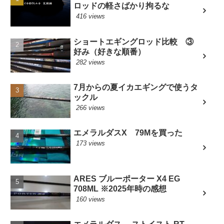
ロッドの軽さばかり拘るな
416 views
ショートエギングロッド比較 ③
好み（好きな順番）
282 views
7月からの夏イカエギングで使うタ
ックル
266 views
エメラルダスX 79Mを買った
173 views
ARES ブルーポーター X4 EG
708ML ※2025年時の感想
160 views