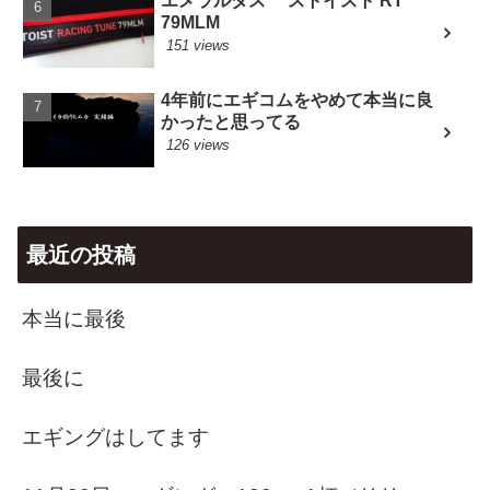
エメラルダス ストイスト RT
79MLM
151 views
4年前にエギコムをやめて本当に良
かったと思ってる
126 views
最近の投稿
本当に最後
最後に
エギングはしてます