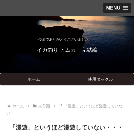
MENU
今までありがとうございました
イカ釣り ヒムカ 完結編
ホーム
使用タックル
ホーム
未分類
「漫遊」というほど漫遊していな
い・・・
「漫遊」というほど漫遊していない・・・