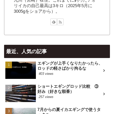
九州（宮崎）在住。これまでに釣ったアオ
リイカの自己最高は3キロ（2025年5月に
3005gをショアから）。
最近、人気の記事
エギングが上手くなりたかったら、
ロッドの軽さばかり拘るな
403 views
ショートエギングロッド比較 ③
好み（好きな順番）
257 views
7月からの夏イカエギングで使うタ