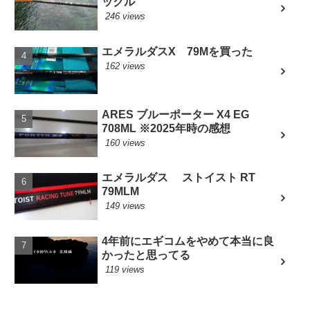
ックル
246 views
エメラルダスX 79Mを買った
162 views
ARES ブルーポーター X4 EG
708ML ※2025年時の感想
160 views
エメラルダス ストイスト RT
79MLM
149 views
4年前にエギコムをやめて本当に良
かったと思ってる
119 views