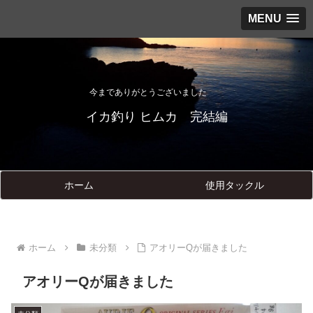
MENU
今までありがとうございました
イカ釣り ヒムカ 完結編
ホーム
使用タックル
ホーム
未分類
アオリーQが届きました
アオリーQが届きました