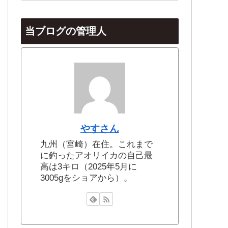
当ブログの管理人
やすさん
九州（宮崎）在住。これまで
に釣ったアオリイカの自己最
高は3キロ（2025年5月に
3005gをショアから）。