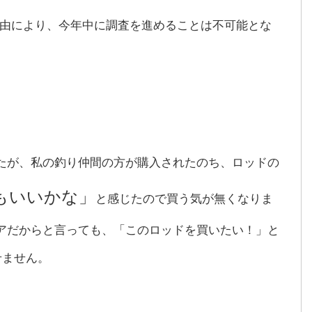
由により、今年中に調査を進めることは不可能とな
たが、私の釣り仲間の方が購入されたのち、ロッドの
もいいかな」
と感じたので買う気が無くなりま
アだからと言っても、「このロッドを買いたい！」と
せません。