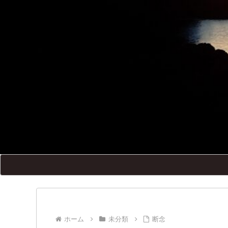
ホーム
未分類
断念