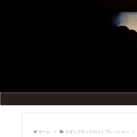
ホーム
エギングロッドのインプレッション