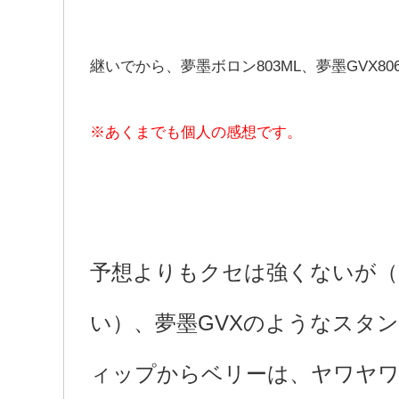
継いでから、夢墨ボロン803ML、夢墨GVX8
※あくまでも個人の感想です。
予想よりもクセは強くないが（
い）、夢墨GVXのようなスタ
ィップからベリーは、ヤワヤ