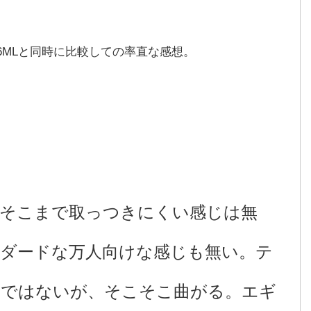
06MLと同時に比較しての率直な感想。
そこまで取っつきにくい感じは無
ンダードな万人向けな感じも無い。テ
ワではないが、そこそこ曲がる。エギ