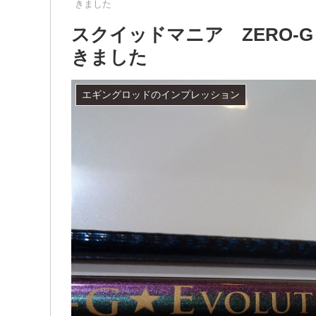
きました
スクイッドマニア ZERO-G EV
きました
エギングロッドのインプレッション