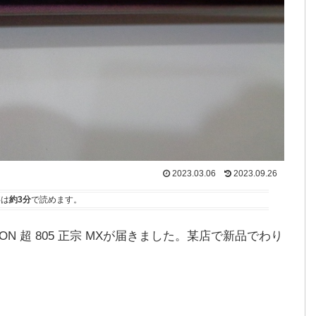
2023.03.06
2023.09.26
事は
約3分
で読めます。
ION 超 805 正宗 MXが届きました。某店で新品でわり