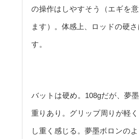
の操作はしやすそう（エギを
ます）。体感上、ロッドの硬さ
す。
バットは硬め。108gだが、夢墨
重りあり。グリップ周りが軽く
し重く感じる。夢墨ボロンのよ