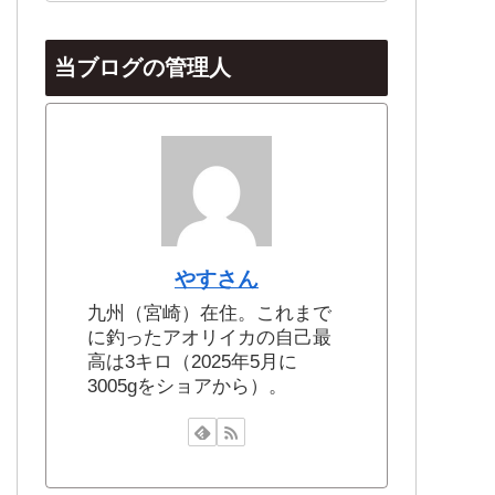
当ブログの管理人
やすさん
九州（宮崎）在住。これまで
に釣ったアオリイカの自己最
高は3キロ（2025年5月に
3005gをショアから）。