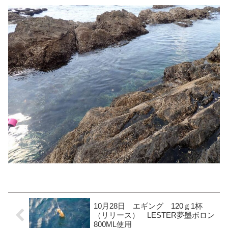
10月28日 エギング 120ｇ1杯
（リリース） LESTER夢墨ボロン
800ML使用