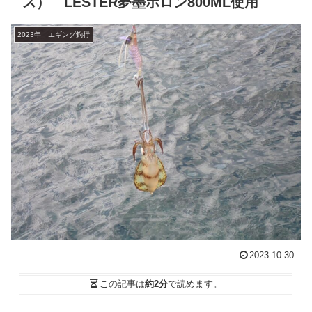
ス） LESTER夢墨ボロン800ML使用
2023年 エギング釣行
2023.10.30
この記事は
約2分
で読めます。