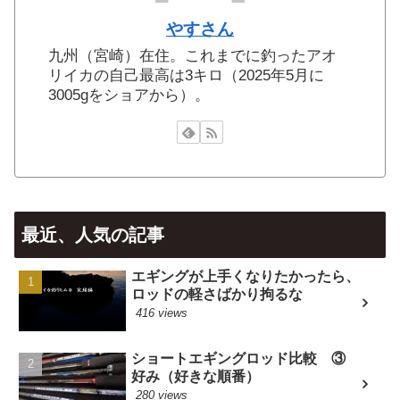
やすさん
九州（宮崎）在住。これまでに釣ったアオ
リイカの自己最高は3キロ（2025年5月に
3005gをショアから）。
最近、人気の記事
エギングが上手くなりたかったら、
ロッドの軽さばかり拘るな
416 views
ショートエギングロッド比較 ③
好み（好きな順番）
280 views