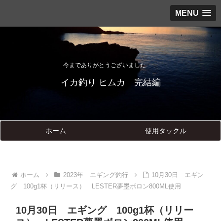
MENU
今までありがとうございました
イカ釣り ヒムカ 完結編
ホーム
使用タックル
ホーム
2023年 エギング釣行
10月30日 エギン
グ 100g1杯（リリース） LESTER夢墨ボロン800ML使用
10月30日 エギング 100g1杯（リリー