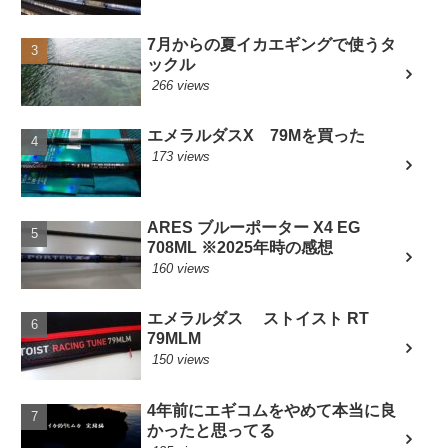
7月からの夏イカエギングで使うタ
ックル
266 views
エメラルダスX 79Mを買った
173 views
ARES ブルーポーター X4 EG
708ML ※2025年時の感想
160 views
エメラルダス ストイスト RT
79MLM
150 views
4年前にエギコムをやめて本当に良
かったと思ってる