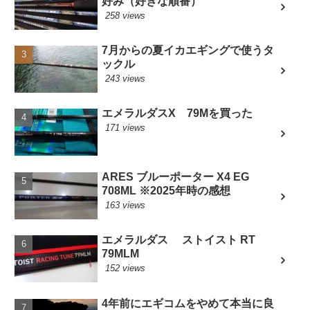
好み（好きな順番）
258 views
7月からの夏イカエギングで使うタ
ックル
243 views
エメラルダスX 79Mを買った
171 views
ARES ブルーポーター X4 EG
708ML ※2025年時の感想
163 views
エメラルダス ストイスト RT
79MLM
152 views
4年前にエギコムをやめて本当に良