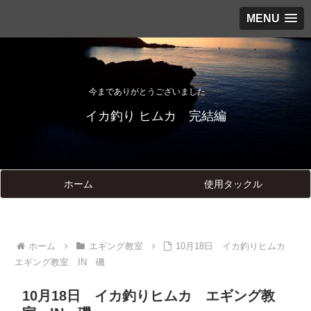
MENU
今までありがとうございました
イカ釣り ヒムカ 完結編
ホーム
使用タックル
ホーム
エギング教室
10月18日 イカ釣りヒムカ
エギング教室 IN 磯
10月18日 イカ釣りヒムカ エギング教