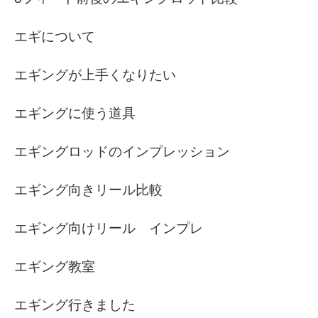
エギについて
エギングが上手くなりたい
エギングに使う道具
エギングロッドのインプレッション
エギング向きリール比較
エギング向けリール インプレ
エギング教室
エギング行きました