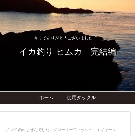
今までありがとうございました
イカ釣り ヒムカ 完結編
ホーム
使用タックル
日 エギング 釣れませんでした グローリーフィッシュ エギイータ