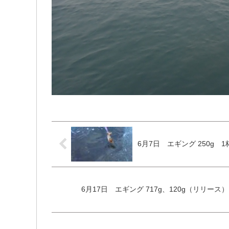
6月7日 エギ
6月17日 エギング 717g、12