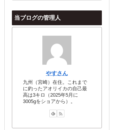
当ブログの管理人
やすさん
九州（宮崎）在住。これまで
に釣ったアオリイカの自己最
高は3キロ（2025年5月に
3005gをショアから）。