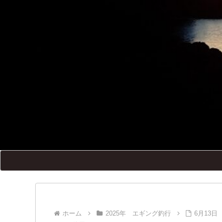
ホーム
2025年 エギング釣行
6月13