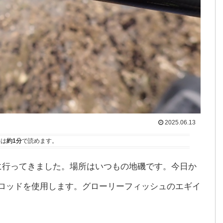
2025.06.13
事は
約1分
で読めます。
グに行ってきました。場所はいつもの地磯です。今日か
グロッドを使用します。グローリーフィッシュのエギイ