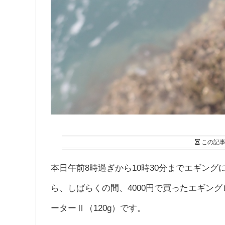
この記
本日午前8時過ぎから10時30分までエギン
ら、しばらくの間、4000円で買ったエギン
ーターⅡ（120g）です。