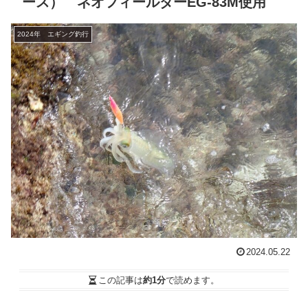
ース） ネオフィールダーEG-83M使用
2024年 エギング釣行
2024.05.22
この記事は
約1分
で読めます。