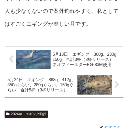
人も少なくないので案外釣れやすく、私として
はすごくエギングが楽しい月です。
5月18日 エギング 300g、230g、
150g 合計3杯（3杯リリース）
ネオフィールダーEG-83M使用
5月24日 エギング 868g、412g、
350gぐらい、280gぐらい、150gぐ
らい 合計5杯（3杯リリース）
2024年 エギング釣行
やすさん