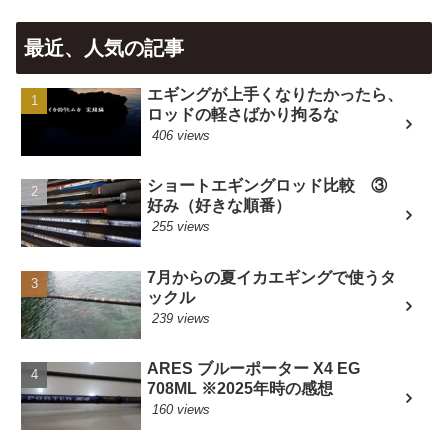
最近、人気の記事
エギングが上手くなりたかったら、
ロッドの軽さばかり拘るな
406 views
ショートエギングロッド比較 ③
好み（好きな順番）
255 views
7月からの夏イカエギングで使うタ
ックル
239 views
ARES ブルーポーター X4 EG
708ML ※2025年時の感想
160 views