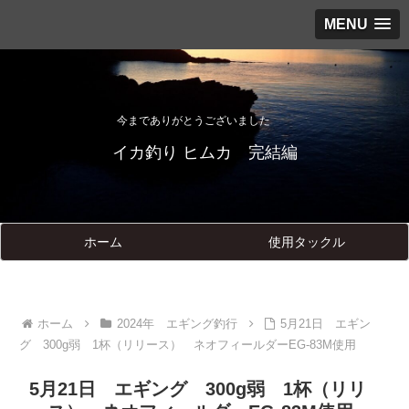
MENU
今までありがとうございました
イカ釣り ヒムカ 完結編
ホーム
使用タックル
ホーム
2024年 エギング釣行
5月21日 エギン
グ 300g弱 1杯（リリース） ネオフィールダーEG-83M使用
5月21日 エギング 300g弱 1杯（リリ