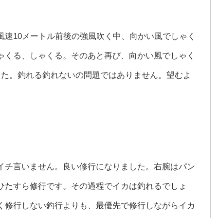
風速10メートル前後の強風吹く中、向かい風でしゃく
ゃくる、しゃくる。そのあと再び、向かい風でしゃく
した。釣れる釣れないの問題ではありません。望むよ
イチ言いません。良い修行になりました。右腕はパン
ひたすら修行です。その過程でイカは釣れるでしょ
く修行しない釣行よりも、最優先で修行しながらイカ