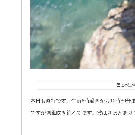
この記
本日も修行です。午前8時過ぎから10時30
ですが強風吹き荒れてます。波はさほどあり