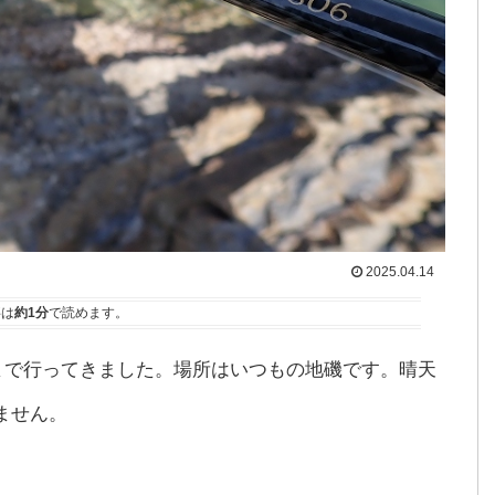
2025.04.14
事は
約1分
で読めます。
分まで行ってきました。場所はいつもの地磯です。晴天
ません。