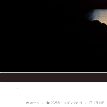
ホーム
2025年 エギング釣行
4月14日