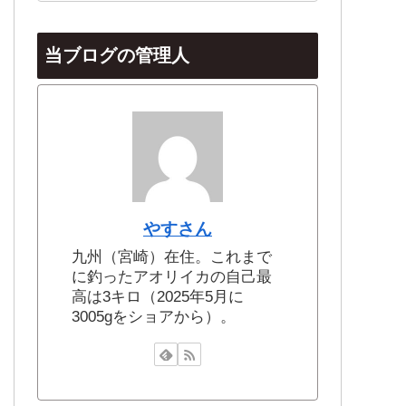
当ブログの管理人
やすさん
九州（宮崎）在住。これまで
に釣ったアオリイカの自己最
高は3キロ（2025年5月に
3005gをショアから）。