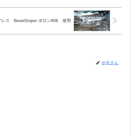
月16日 修行 アレス BeastSniper ボロン806 使用
やすさん