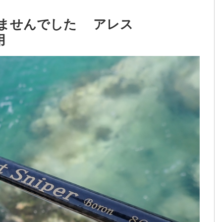
釣れませんでした アレス
用