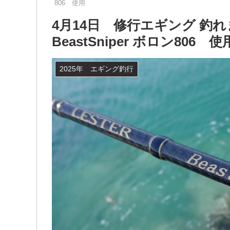
806 使用
4月14日 修行エギング 
BeastSniper ボロン806 使
2025年 エギング釣行