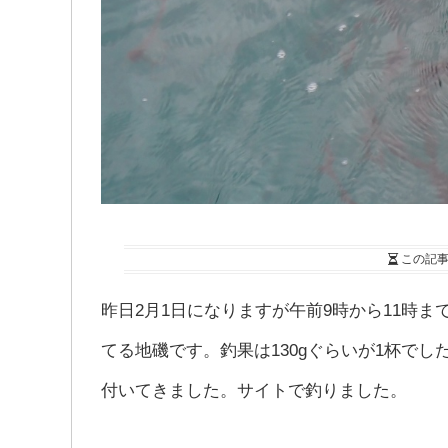
この記
昨日2月1日になりますが午前9時から11時
てる地磯です。釣果は130gぐらいが1杯で
付いてきました。サイトで釣りました。