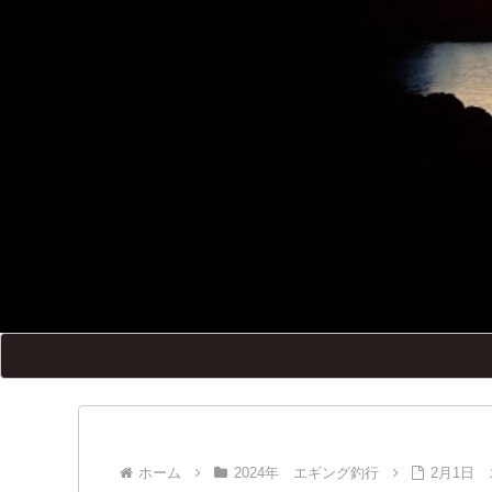
ホーム
2024年 エギング釣行
2月1日