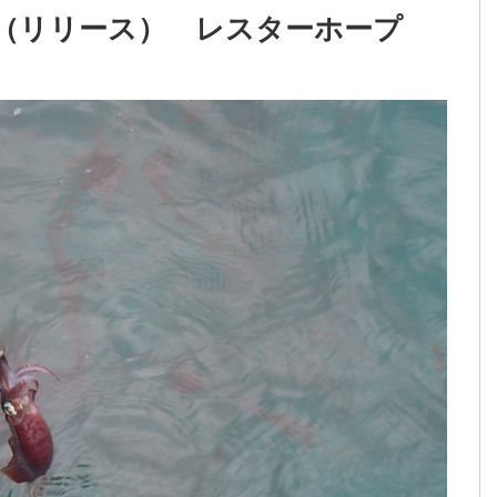
1杯（リリース） レスターホープ