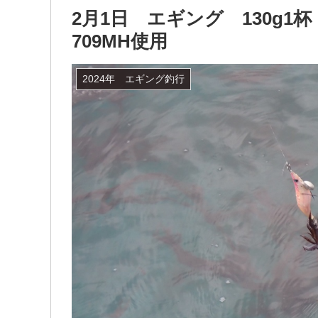
2月1日 エギング 130g
709MH使用
2024年 エギング釣行