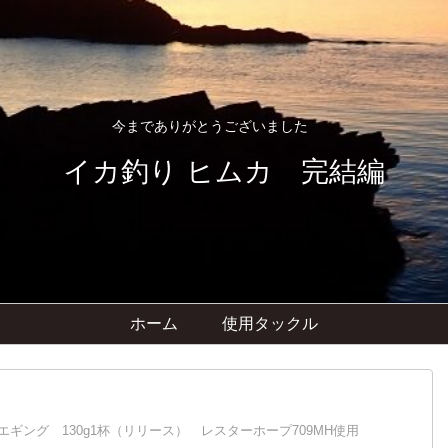
今までありがとうございました
イカ釣り ヒムカ 完結編
ホーム
使用タックル
 エギング 130g1杯（リリース） レスターホープ709MH使用