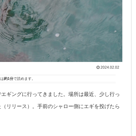
2024.02.02
事は
約1分
で読めます。
までエギングに行ってきました。場所は最近、少し行っ
した（リリース）。手前のシャロー側にエギを投げたら