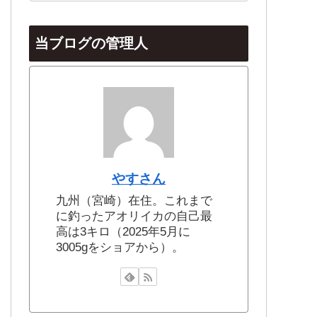
当ブログの管理人
やすさん
九州（宮崎）在住。これまで
に釣ったアオリイカの自己最
高は3キロ（2025年5月に
3005gをショアから）。