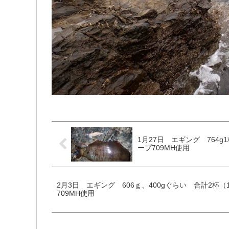
1月27日 エギング 764g
ープ709MH使用
2月3日 エギング 606ｇ、400gぐらい 合計2杯
709MH使用